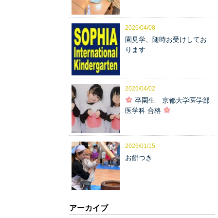
2026/04/08
園見学、随時お受けしてお
ります
2026/04/02
卒園生 京都大学医学部
医学科 合格
2026/01/15
お餅つき
アーカイブ