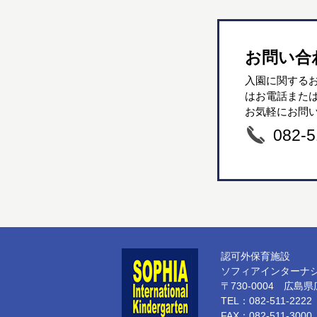
お問い合
入園に関する
はお電話また
お気軽にお問
082-5
認可外保育施設
ソフィアインターナ
〒730-0004 広島
TEL：082-511-2222
FAX：082-511-3000