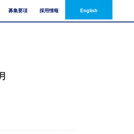
募集要項
採用情報
English
月