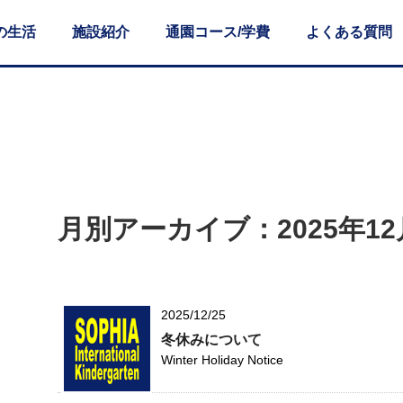
の生活
施設紹介
通園コース/学費
よくある質問
月別アーカイブ：2025年12
2025/12/25
冬休みについて
Winter Holiday Notice